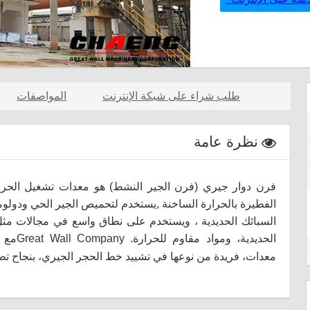
طلب شراء على شبكة الإنترنت
المواصفات
نظرة عامة
فرن دوار جيري
(فرن الجير النشط) هو معدات تشغيل الحرارية
الفطيرة بالحرارة الساخنة ,يستخدم لتحميص الجير الحي ودو
السبائك الحديدية ، ويستخدم على نطاق واسع في مجالات مثل ا
الحديدية، ومواد مقاوم للحرارة.
Great Wall Company
مع ت
معدات، فريدة من نوعها في تشييد خط الحجر الجيري، بنجاح تط