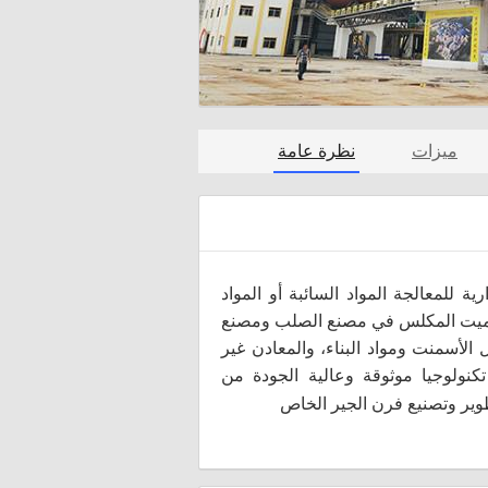
ميزات
نظرة عامة
 للمعالجة المواد السائبة أو المواد
لوميت المكلس في مصنع الصلب ومصنع
لأسمنت ومواد البناء، والمعادن غير
كنولوجيا موثوقة وعالية الجودة من
وير وتصنيع فرن الجير الخاص