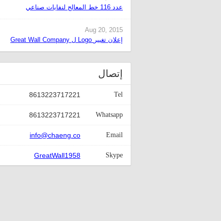
عدد 116 خط المعالج لنفايات صناعي
Aug 20, 2015
Great Wall Company ل Logo إعلان تغيير
إتصال
8613223717221
Tel
8613223717221
Whatsapp
info@chaeng.co
Email
GreatWall1958
Skype