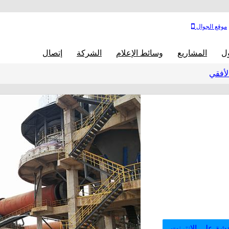
موقع الجوال
ول
المشاريع
وسائط الإعلام
الشركة
إتصال
لأفقي
شة على الإنترنت