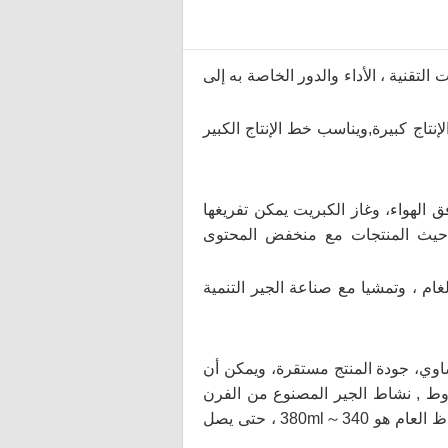
 التقنية ، الأداء والدور الخاصة به إلى
نتاج كبيرة,ويناسب خط الإنتاج الكبير
 الهواء، وغاز الكبريت يمكن تفريغها
حيث المنتجات مع منخفض المحتوى
غام ، وتمشيا مع صناعة الجير التنمية
ساوي، جودة المنتج مستقرة، ويمكن أن
روط
,
نشاط الجير المصنوع من الفرن
340
～
380ml
، حتى يصل