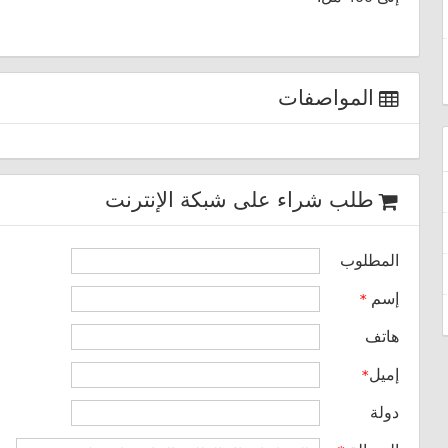
المواصفات
طلب شراء على شبكة الإنترنت
المطلوب
إسم
*
هاتف
إميل
*
دولة